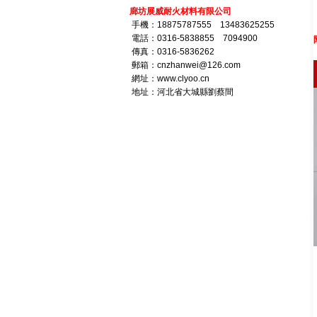
廊坊展威耐火材料有限公司
手機：18875787555 13483625255
電話：0316-5838855 7094900
傳真：0316-5836262
郵箱：cnzhanwei@126.com
網址：www.clyoo.cn
地址：河北省大城縣劉蔡間