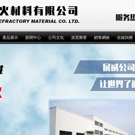
產品展示
新聞中心
公司文化
資質榮譽
銷售網絡
在線詢價