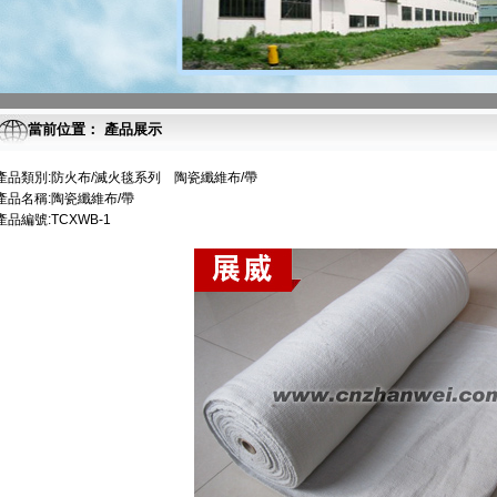
當前位置： 產品展示
產品類別:防火布/滅火毯系列 陶瓷纖維布/帶
產品名稱:陶瓷纖維布/帶
產品編號:TCXWB-1