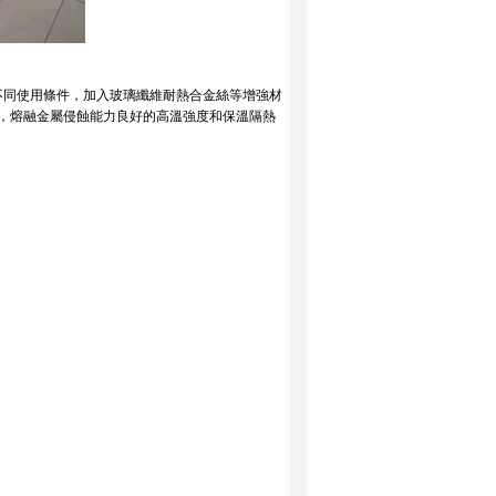
同使用條件，加入玻璃纖維耐熱合金絲等增強材
等，熔融金屬侵蝕能力良好的高溫強度和保溫隔熱